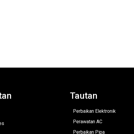
tan
Tautan
Perbaikan Elektronik
Perawatan AC
es
Perbaikan Pipa