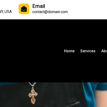
Email
NY, USA
contact@domain.com
Home
Services
Ab