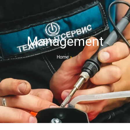
Management
Home
»