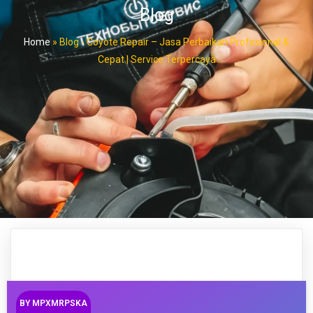
Blog
Home
»
Blog - Coyote Repair – Jasa Perbaikan Profesional &
Cepat | Service Terpercaya
BY
MPXMRPSKA